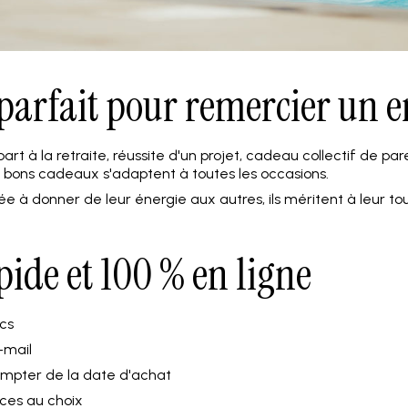
parfait pour remercier un 
part à la retraite, réussite d'un projet, cadeau collectif de p
 bons cadeaux s'adaptent à toutes les occasions.
 à donner de leur énergie aux autres, ils méritent à leur tou
pide et 100 % en ligne
cs
-mail
ompter de la date d'achat
ces au choix