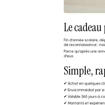
Le cadeau 
Fin d'année scolaire, dé
de reconnaissance : nos
Parce qu'après une année
d'eux.
Simple, ra
✔ Achat en quelques cli
✔ Envoi immédiat par e
✔ Valable 365 jours à c
✔ Montants et expérien