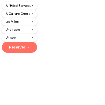
À l'Hôtel Bambou
Hôtels & Villas
À Culture Créole
Les Villas
Une table
Un soin
Bou
Réserver