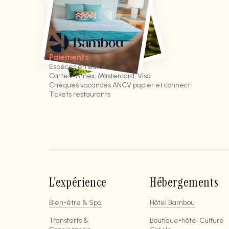
Paiements
Espèces en euros
Cartes : Amex, Mastercard, Visa
Chèques vacances ANCV papier et connect
Tickets restaurants
L’expérience
Hébergements
Bien-être & Spa
Hôtel Bambou
Transferts &
Boutique-hôtel Culture