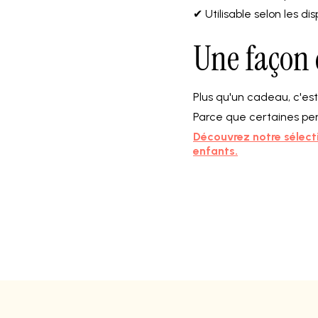
✔ Utilisable selon les d
Une façon 
Plus qu'un cadeau, c'est u
Parce que certaines per
Découvrez notre sélect
enfants.