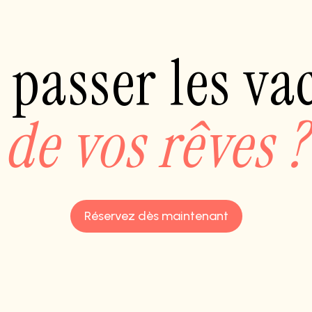
 passer les v
de vos rêves ?
Réservez dès maintenant