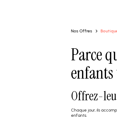
Nos Offres
Boutique
Parce qu
enfants 
Offrez-leu
Chaque jour, ils accomp
enfants.