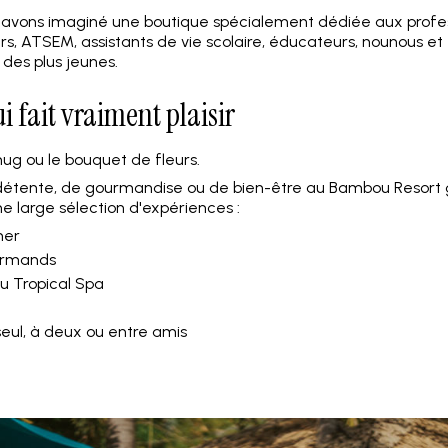
s avons imaginé une boutique spécialement dédiée aux profes
rs, ATSEM, assistants de vie scolaire, éducateurs, nounous et
 des plus jeunes.
i fait vraiment plaisir
mug ou le bouquet de fleurs.
étente, de gourmandise ou de bien-être au Bambou Resort 
e large sélection d'expériences :
mer
urmands
u Tropical Spa
seul, à deux ou entre amis