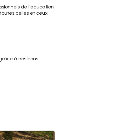
sionnels de l'éducation
 toutes celles et ceux
grâce à nos bons