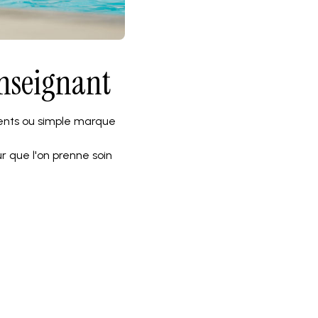
enseignant
arents ou simple marque
r que l'on prenne soin