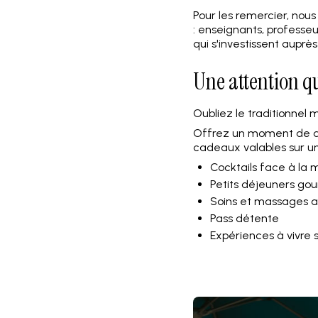
Pour les remercier, nou
: enseignants, professeu
qui s'investissent auprès
Une attention qu
Oubliez le traditionnel 
Offrez un moment de d
cadeaux valables sur un
Cocktails face à la 
Petits déjeuners go
Soins et massages a
Pass détente
Expériences à vivre 