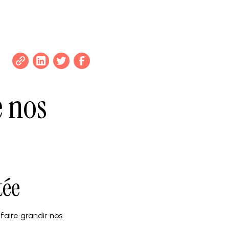
e nos
tée
faire grandir nos