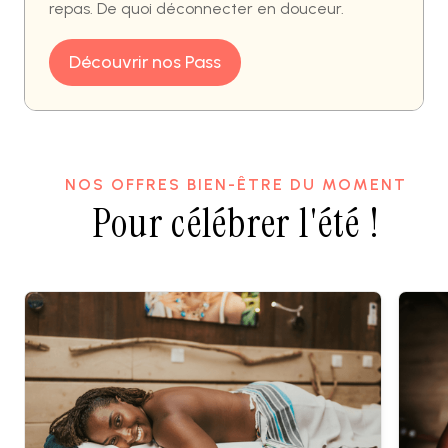
repas. De quoi déconnecter en douceur.
Découvrir nos Pass
NOS OFFRES BIEN-ÊTRE DU MOMENT
Pour célébrer l'été !