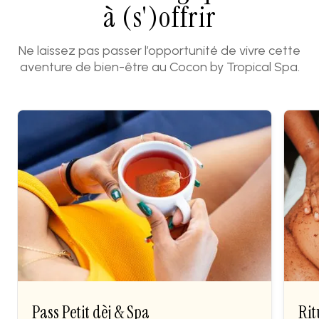
à (s')offrir
Ne laissez pas passer l’opportunité de vivre cette
aventure de bien-être au Cocon by Tropical Spa.
UNIVERS BIEN-ÊTRE
UNIVE
Pass Petit dèj & Spa
Rit