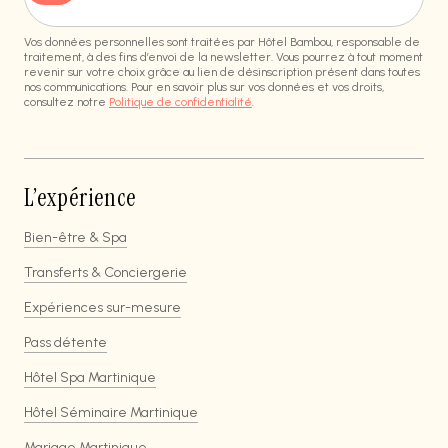
Vos données personnelles sont traitées par Hôtel Bambou, responsable de
traitement, à des fins d’envoi de la newsletter. Vous pourrez à tout moment
revenir sur votre choix grâce au lien de désinscription présent dans toutes
nos communications. Pour en savoir plus sur vos données et vos droits,
consultez notre
Politique de confidentialité
.
L’expérience
Bien-être & Spa
Transferts & Conciergerie
Expériences sur-mesure
Pass détente
Hôtel Spa Martinique
Hôtel Séminaire Martinique
Mariage Martinique