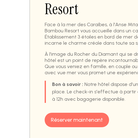
Resort
Face à la mer des Caraïbes, à l'Anse Mitan
Bambou Resort vous accueille dans un cad
Établissement 3 étoiles en bord de mer de
incarne le charme créole dans toute sa s
À l'image du Rocher du Diamant qui se dr
hôtel est un point de repère incontournab
Que vous veniez en famille, en couple ou 
avec vue mer vous promet une expérience
Bon à savoir :
Notre hôtel dispose d'un
place. Le check-in s'effectue à partir
à 12h avec bagagerie disponible.
Réserver maintenant