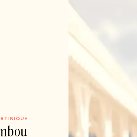
ARTINIQUE
ambou