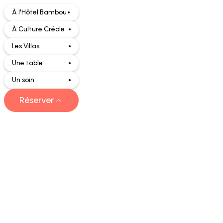
À l'Hôtel Bambou
Hôtels & Villas
À Culture Créole
Les Villas
Une table
Vot
Un soin
Réserver