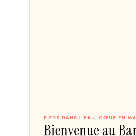
PIEDS DANS L'EAU, CŒUR EN M
Bienvenue au B