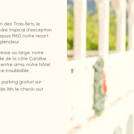
 des Trois-Îlets, le
re tropical d'exception.
puis 1960, notre resort
plendeur.
esse au large, notre
le de la côte Caraïbe.
entre amis, notre hôtel
 inoubliable.
 parking gratuit sur
 de 16h, le check-out