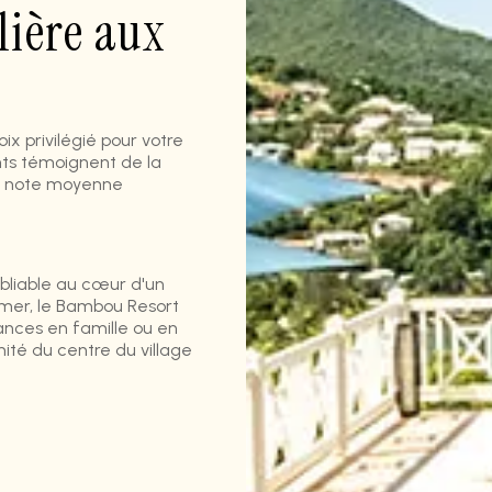
lière aux
x privilégié pour votre
ents témoignent de la
ne note moyenne
bliable au cœur d'un
e mer, le Bambou Resort
nces en famille ou en
imité du centre du village