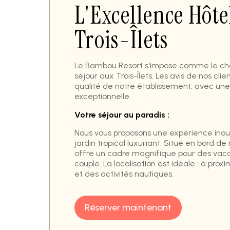
L'Excellence Hôte
Trois-Îlets
Le Bambou Resort s'impose comme le choi
séjour aux Trois-Îlets. Les avis de nos cli
qualité de notre établissement, avec u
exceptionnelle.
Votre séjour au paradis :
Nous vous proposons une expérience inou
jardin tropical luxuriant. Situé en bord d
offre un cadre magnifique pour des vaca
couple. La localisation est idéale : à prox
et des activités nautiques.
Réserver maintenant