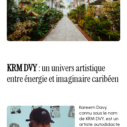
KRM DVY
: un univers artistique
entre énergie et imaginaire caribéen
Kareem Davy,
connu sous le nom
de KRM DVY, est un
artiste autodidacte