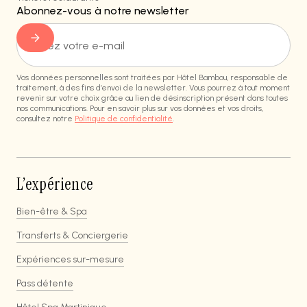
Abonnez-vous à notre newsletter
Vos données personnelles sont traitées par Hôtel Bambou, responsable de
traitement, à des fins d’envoi de la newsletter. Vous pourrez à tout moment
revenir sur votre choix grâce au lien de désinscription présent dans toutes
nos communications. Pour en savoir plus sur vos données et vos droits,
consultez notre
Politique de confidentialité
.
L’expérience
Bien-être & Spa
Transferts & Conciergerie
Expériences sur-mesure
Pass détente