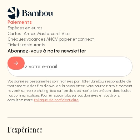
Paiements
Espèces en euros
Cartes : Amex, Mastercard, Visa
Chèques vacances ANCV papier et connect
Tickets restaurants
Abonnez-vous à notre newsletter
Vos données personnelles sont traitées par Hôtel Bambou, responsable de
traitement, à des fins d’envoi de la newsletter. Vous pourrez à tout moment
revenir sur votre choix grâce au lien de désinscription présent dans toutes
nos communications. Pour en savoir plus sur vos données et vos droits,
consultez notre
Politique de confidentialité
.
L’expérience