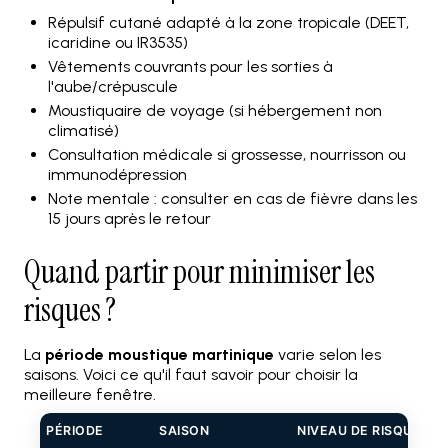
Répulsif cutané adapté à la zone tropicale (DEET,
icaridine ou IR3535)
Vêtements couvrants pour les sorties à
l'aube/crépuscule
Moustiquaire de voyage (si hébergement non
climatisé)
Consultation médicale si grossesse, nourrisson ou
immunodépression
Note mentale : consulter en cas de fièvre dans les
15 jours après le retour
Quand partir pour minimiser les
risques ?
La
période moustique martinique
varie selon les
saisons. Voici ce qu'il faut savoir pour choisir la
meilleure fenêtre.
PÉRIODE
SAISON
NIVEAU DE RISQUE M