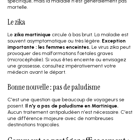
spécifique, mais la maladie n'est généralement pas
mortelle.
Le zika
Le
zika martinique
circule à bas bruit. La maladie est
souvent asymptomatique ou très légère.
Exception
importante : les femmes enceintes.
Le virus zika peut
provoquer des malformations fœtales graves
(microcéphalie). Si vous êtes enceinte ou envisagez
une grossesse, consultez impérativement votre
médecin avant le départ.
Bonne nouvelle : pas de paludisme
C'est une question que beaucoup de voyageurs se
posent.
Il n'y a pas de paludisme en Martinique.
Aucun traitement antipaludéen n'est nécessaire. C'est
une différence majeure avec de nombreuses
destinations tropicales.