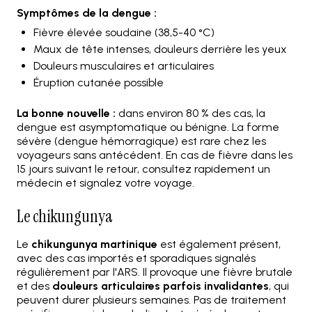
Symptômes de la dengue :
Fièvre élevée soudaine (38,5-40 °C)
Maux de tête intenses, douleurs derrière les yeux
Douleurs musculaires et articulaires
Éruption cutanée possible
La bonne nouvelle :
dans environ 80 % des cas, la
dengue est asymptomatique ou bénigne. La forme
sévère (dengue hémorragique) est rare chez les
voyageurs sans antécédent. En cas de fièvre dans les
15 jours suivant le retour, consultez rapidement un
médecin et signalez votre voyage.
Le chikungunya
Le
chikungunya martinique
est également présent,
avec des cas importés et sporadiques signalés
régulièrement par l'ARS. Il provoque une fièvre brutale
et des
douleurs articulaires parfois invalidantes
, qui
peuvent durer plusieurs semaines. Pas de traitement