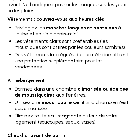
avant. Ne l'appliquez pas sur les muqueuses, les yeux
ou les plaies.
Vêtements : couvrez-vous aux heures clés
Privilégiez les
manches longues et pantalons
à
l'aube et en fin d'après-midi.
Les vêtements clairs sont préférables (les
moustiques sont attirés par les couleurs sombres).
Des vêtements imprégnés de perméthrine offrent
une protection supplémentaire pour les
randonnées.
À l'hébergement
Dormez dans une chambre
climatisée ou équipée
de moustiquaires
aux fenêtres.
Utilisez une
moustiquaire de lit
si la chambre n'est
pas climatisée.
Éliminez toute eau stagnante autour de votre
logement (soucoupes, seaux, vases).
Checklist avant de partir