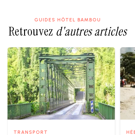
GUIDES HÔTEL BAMBOU
Retrouvez
d'autres articles
TRANSPORT
HÉ