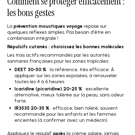
Comment se protéger efficacement :
les bons gestes
La
prévention moustiques voyage
repose sur
quelques réflexes simples. Pas besoin d'être en
combinaison intégrale !
Répulsifs cutanés : choisissez les bonnes molécules
Les trois actifs recommandés par les autorités
sanitaires françaises pour les zones tropicales :
DEET 30-50 %
: la référence, très efficace. À
appliquer sur les zones exposées, à renouveler
toutes les 4 à 6 heures.
Icaridine (picaridine) 20-25 %
: excellente
alternative, mieux tolérée sur la peau, sans odeur
forte.
IR3535 20-35 %
: efficace, bien toléré, souvent
recommandé pour les enfants et les femmes
enceintes (à confirmer avec un médecin).
Appliquez le répulsif
après
la crème solaire, jamais